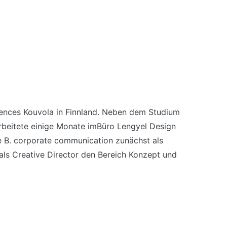
ciences Kouvola in Finnland. Neben dem Studium
arbeitete einige Monate imBüro Lengyel Design
ce B. corporate communication zunächst als
e als Creative Director den Bereich Konzept und