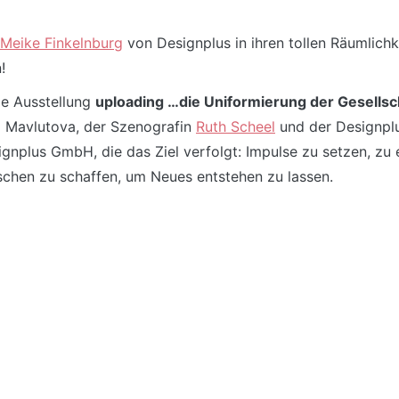
Meike Finkelnburg
von Designplus in ihren tollen Räumlich
!
ie Ausstellung
uploading …die Uniformierung der Gesellsc
x Mavlutova, der Szenografin
Ruth Scheel
und der Designp
esignplus GmbH, die das Ziel verfolgt: Impulse zu setzen, z
schen zu schaffen, um Neues entstehen zu lassen.