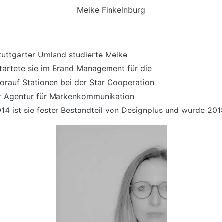
Meike Finkelnburg
tuttgarter Umland studierte Meike
artete sie im Brand Management für die
rauf Stationen bei der Star Cooperation
 Agentur für Markenkommunikation
14 ist sie fester Bestandteil von Designplus und wurde 201