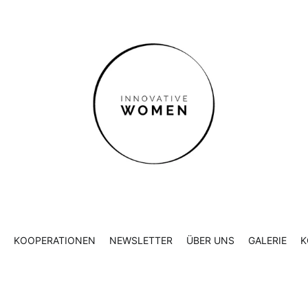
ER UNS
GALERIE
KONTAKT
KOOPERATIONEN
NEWSLETTER
ÜBER UNS
GALERIE
K