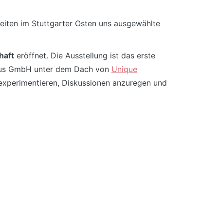
keiten im Stuttgarter Osten uns ausgewählte
haft
eröffnet. Die Ausstellung ist das erste
lus GmbH unter dem Dach von
Unique
u experimentieren, Diskussionen anzuregen und