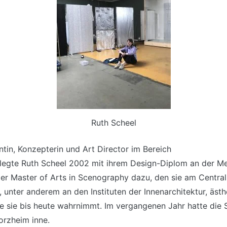
Ruth Scheel
ntin, Konzepterin und Art Director im Bereich
legte Ruth Scheel 2002 mit ihrem Design-Diplom an der Me
 Master of Arts in Scenography dazu, den sie am Central 
, unter anderem an den Instituten der Innenarchitektur, äst
e sie bis heute wahrnimmt. Im vergangenen Jahr hatte die 
rzheim inne.