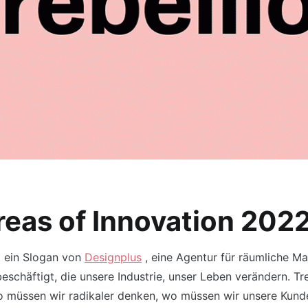
reas of Innovation 202
st ein Slogan von
Designplus
, eine Agentur für räumliche Ma
schäftigt, die unsere Industrie, unser Leben verändern. Tren
Wo müssen wir radikaler denken, wo müssen wir unsere Kunde