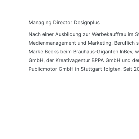
Managing Director Designplus
Nach einer Ausbildung zur Werbekauffrau im S
Medienmanagement und Marketing. Beruflich st
Marke Becks beim Brauhaus-Giganten InBev, wo
GmbH, der Kreativagentur BPPA GmbH und der
Publicmotor GmbH in Stuttgart folgten. Seit 20