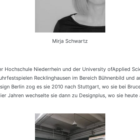
Mirja Schwartz
er Hochschule Niederrhein und der University ofApplied S
 Ruhrfestspielen Recklinghausen im Bereich Bühnenbild und 
ign Berlin zog es sie 2010 nach Stuttgart, wo sie bei Bru
r vier Jahren wechselte sie dann zu Designplus, wo sie heut