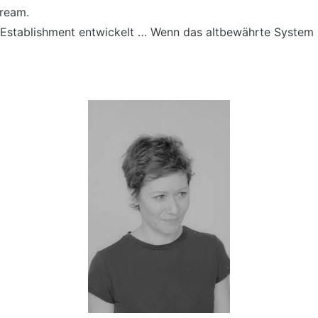
tream.
um Establishment entwickelt … Wenn das altbewährte System