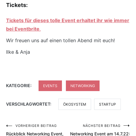
Tickets:
Tickets für dieses tolle Event erhaltet ihr wie immer
bei Eventbrite
.
Wir freuen uns auf einen tollen Abend mit euch!
Ilke & Anja
KATEGORIE:
EVENTS
NETWORKING
VERSCHLAGWORTET:
ÖKOSYSTEM
STARTUP
VORHERIGER BEITRAG
NÄCHSTER BEITRAG
Beitragsnavigation
Rückblick Networking Event,
Networking Event am 14.7.22: