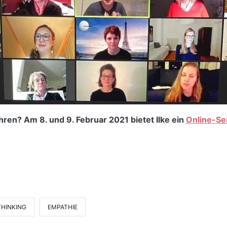
ren? Am 8. und 9. Februar 2021 bietet Ilke ein
Online-Se
THINKING
EMPATHIE