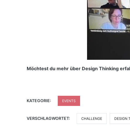
Möchtest du mehr über Design Thinking erfah
KATEGORIE:
EVENTS
VERSCHLAGWORTET:
CHALLENGE
DESIGN 