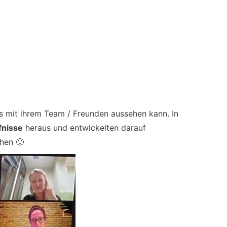
ss mit ihrem Team / Freunden aussehen kann. In
fnisse
heraus und entwickelten darauf
hen 🙂