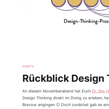
EVENTS
Rückblick Design T
An diesem Novemberabend hat Euch
Dr. Ilke H
Design Thinking direkt im Doing zu erleben, h
Bravour angingen 🙂 Doch zunächst gab es ein