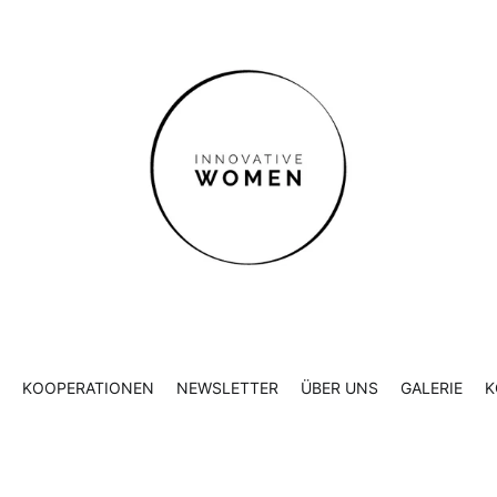
ER UNS
GALERIE
KONTAKT
KOOPERATIONEN
NEWSLETTER
ÜBER UNS
GALERIE
K