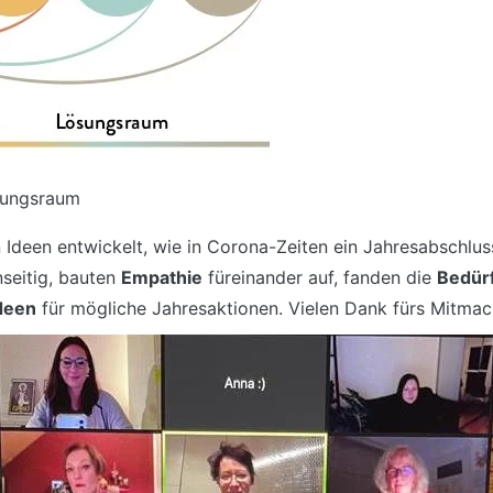
sungsraum
n Ideen entwickelt, wie in Corona-Zeiten ein Jahresabschlu
seitig, bauten
Empathie
füreinander auf, fanden die
Bedür
deen
für mögliche Jahresaktionen. Vielen Dank fürs Mitmac