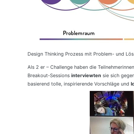
Design Thinking Prozess mit Problem- und Lö
Als 2 er – Challenge haben die Teilnehmerinne
Breakout-Sessions
interviewten
sie sich gegen
basierend tolle, inspirierende Vorschläge und
I