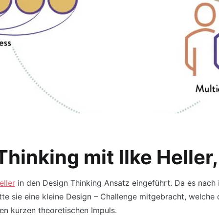
hinking mit Ilke Heller
eller
in den Design Thinking Ansatz eingeführt. Da es nach ih
atte sie eine kleine Design – Challenge mitgebracht, welch
en kurzen theoretischen Impuls.