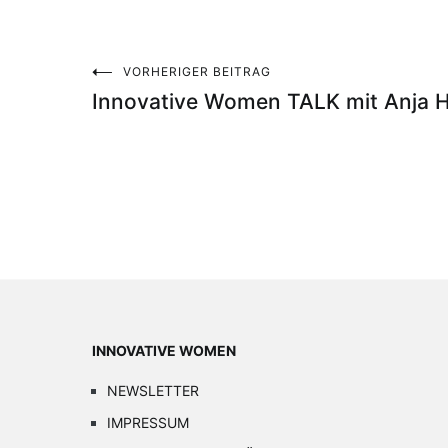
VORHERIGER BEITRAG
Beitragsnavigation
Innovative Women TALK mit Anja H
INNOVATIVE WOMEN
NEWSLETTER
IMPRESSUM