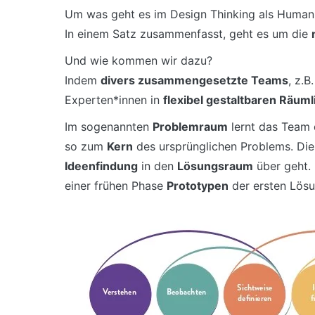
Um was geht es im Design Thinking als Huma
In einem Satz zusammenfasst, geht es um die
Und wie kommen wir dazu?
Indem
divers zusammengesetzte Teams
, z.
Experten*innen in
flexibel gestaltbaren Räuml
Im sogenannten
Problemraum
lernt das Team 
so zum
Kern
des ursprünglichen Problems. Die
Ideenfindung
in den
Lösungsraum
über geht.
einer frühen Phase
Prototypen
der ersten Lös