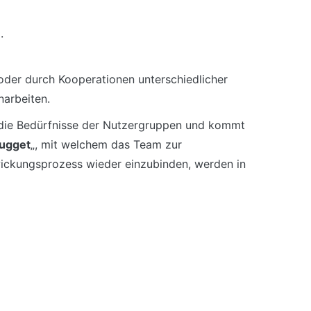
n
.
oder durch Kooperationen unterschiedlicher
arbeiten.
rt die Bedürfnisse der Nutzergruppen und kommt
ugget
„, mit welchem das Team zur
wickungsprozess wieder einzubinden, werden in