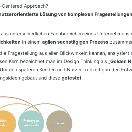
n-Centered Approach?
nutzerorientierte Lösung von komplexen Fragestellunge
B. aus unterschiedlichen Fachbereichen eines Unternehmens 
ichkeiten
in einem
agilen sechstägigen Prozess
zusammen
die Fragestellung aus allen Blickwinkeln kennen, analysie
sen Kern bezeichnet man im Design Thinking als „
Golden N
 Um den späteren Kunden und Nutzer frühzeitig in den Ent
ungsideen gebaut und diese
getestet
.