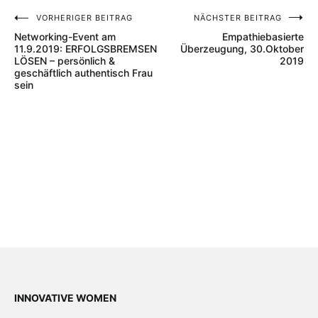
VORHERIGER BEITRAG
NÄCHSTER BEITRAG
Beitragsnavigation
Networking-Event am
Empathiebasierte
11.9.2019: ERFOLGSBREMSEN
Überzeugung, 30.Oktober
LÖSEN – persönlich &
2019
geschäftlich authentisch Frau
sein
INNOVATIVE WOMEN