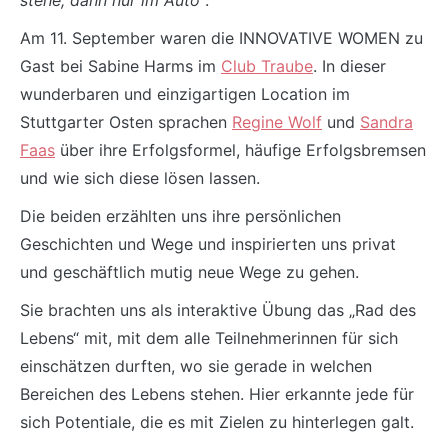
stehe, dann nur im Auto“
.
Am 11. September waren die INNOVATIVE WOMEN zu
Gast bei Sabine Harms im
Club Traube
. In dieser
wunderbaren und einzigartigen Location im
Stuttgarter Osten sprachen
Regine Wolf
und
Sandra
Faas
über ihre Erfolgsformel, häufige Erfolgsbremsen
und wie sich diese lösen lassen.
Die beiden erzählten uns ihre persönlichen
Geschichten und Wege und inspirierten uns privat
und geschäftlich mutig neue Wege zu gehen.
Sie brachten uns als interaktive Übung das „Rad des
Lebens“ mit, mit dem alle Teilnehmerinnen für sich
einschätzen durften, wo sie gerade in welchen
Bereichen des Lebens stehen. Hier erkannte jede für
sich Potentiale, die es mit Zielen zu hinterlegen galt.