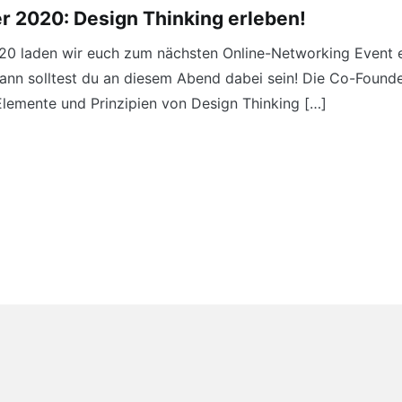
 2020: Design Thinking erleben!
0 laden wir euch zum nächsten Online-Networking Event e
nn solltest du an diesem Abend dabei sein! Die Co-Founderi
Elemente und Prinzipien von Design Thinking […]