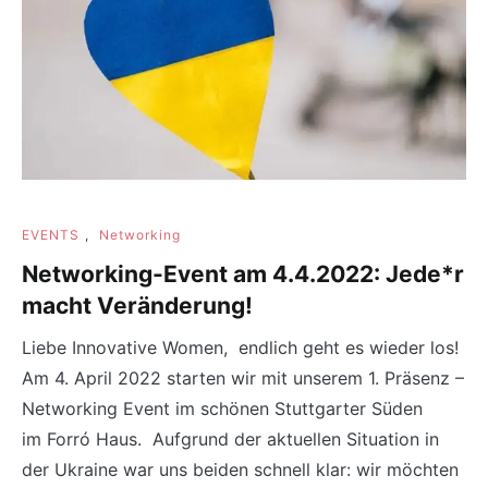
EVENTS
,
Networking
Networking-Event am 4.4.2022: Jede*r
macht Veränderung!
Liebe Innovative Women, endlich geht es wieder los!
Am 4. April 2022 starten wir mit unserem 1. Präsenz –
Networking Event im schönen Stuttgarter Süden
im Forró Haus. Aufgrund der aktuellen Situation in
der Ukraine war uns beiden schnell klar: wir möchten