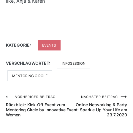
Ilke, Anja & Karen
KATEGORIE:
EVENTS
VERSCHLAGWORTET:
INFOSESSION
MENTORING CIRCLE
VORHERIGER BEITRAG
NÄCHSTER BEITRAG
Beitragsnavigation
Rückblick: Kick-Off Event zum
Online Networking & Party
Mentoring Circle by Innovative
Event: Sparkle Up Your Life am
Women
23.7.2020