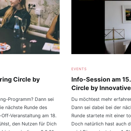
EVENTS
ing Circle by
Info-Session am 15.
Circle by Innovati
ring-Programm? Dann sei
Du möchtest mehr erfahre
Die nächste Runde des
Dann sei dabei bei der näc
k-Off-Veranstaltung am 18.
Runde startete mit einer t
hlst, den Nutzen für Dich
Doch natürlich hast auch 