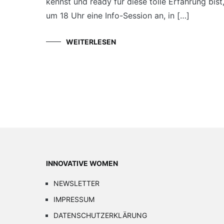
kennst und ready für diese tolle Erfahrung bist,
um 18 Uhr eine Info-Session an, in […]
WEITERLESEN
INNOVATIVE WOMEN
NEWSLETTER
IMPRESSUM
DATENSCHUTZERKLÄRUNG