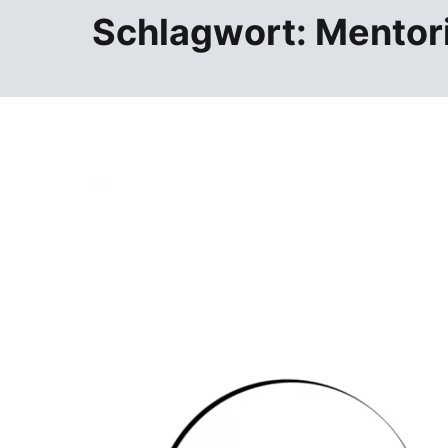
Schlagwort:
Mentori