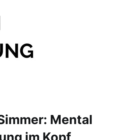
 Simmer: Mental
rung im Kopf