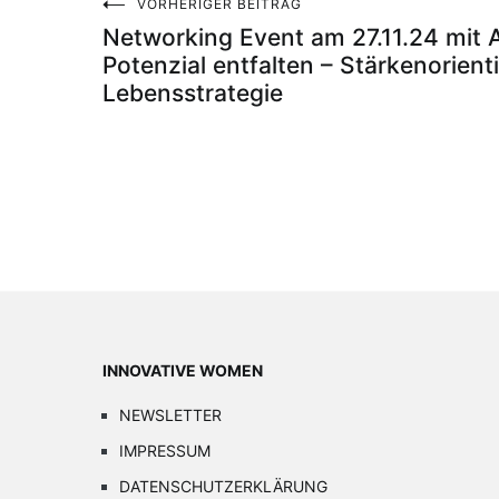
VORHERIGER BEITRAG
Beitragsnavigation
Networking Event am 27.11.24 mit A
Potenzial entfalten – Stärkenorient
Lebensstrategie
INNOVATIVE WOMEN
NEWSLETTER
IMPRESSUM
DATENSCHUTZERKLÄRUNG