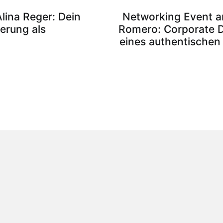
lina Reger: Dein
Networking Event am
ierung als
Romero: Corporate D
eines authentischen