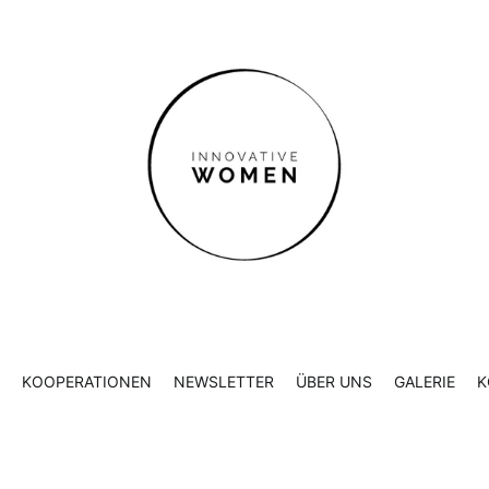
ER UNS
GALERIE
KONTAKT
KOOPERATIONEN
NEWSLETTER
ÜBER UNS
GALERIE
K