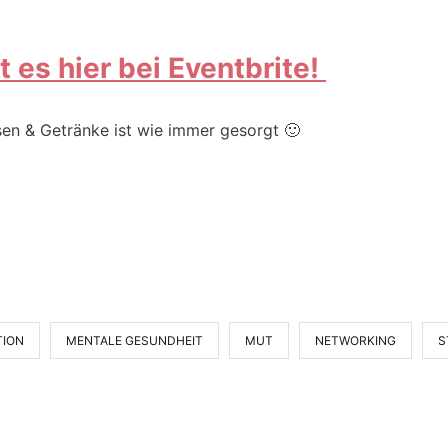
 es hier bei Eventbrite!
sen & Getränke ist wie immer gesorgt 🙂
TION
MENTALE GESUNDHEIT
MUT
NETWORKING
S