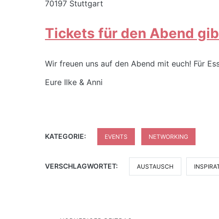
70197 Stuttgart
Tickets für den Abend gibt
Wir freuen uns auf den Abend mit euch! Für Es
Eure Ilke & Anni
KATEGORIE:
EVENTS
NETWORKING
VERSCHLAGWORTET:
AUSTAUSCH
INSPIRA