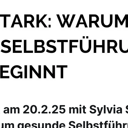
am 20.2.25 mit Sylvia
rum gesunde Selbstfüh