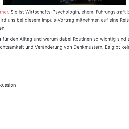
mmer
. Sie ist Wirtschafts-Psychologin, ehem. Führungskraft
 wird uns bei diesem Impuls-Vortrag mitnehmen auf eine Rei
en.
n
für den Alltag und warum dabei Routinen so wichtig sind 
 Achtsamkeit und Veränderung von Denkmustern. Es gibt kei
kussion