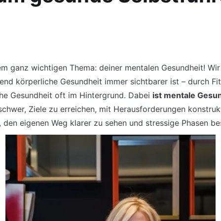
em ganz wichtigen Thema: deiner mentalen Gesundheit! Wir l
nd körperliche Gesundheit immer sichtbarer ist – durch F
che Gesundheit oft im Hintergrund. Dabei
ist mentale Gesu
es schwer, Ziele zu erreichen, mit Herausforderungen konst
i, den eigenen Weg klarer zu sehen und stressige Phasen be