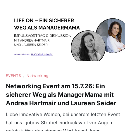
EVENTS
,
Networking
Networking Event am 15.7.26: Ein
sicherer Weg als ManagerMama mit
Andrea Hartmair und Laureen Seider
Liebe Innovative Women, bei unserem letzten Event
hat uns Ljubow Strobel eindrucksvoll vor Augen
geführt: Wer den eigenen Wert kennt, kann