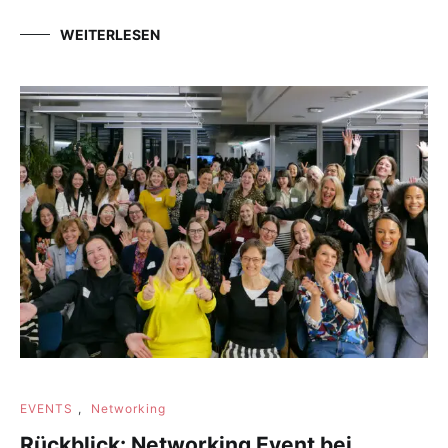
WEITERLESEN
EVENTS
,
Networking
Rückblick: Networking Event bei