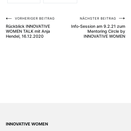
VORHERIGER BEITRAG
NÄCHSTER BEITRAG
Beitragsnavigation
Rückblick INNOVATIVE
Info-Session am 9.2.21 zum
WOMEN TALK mit Anja
Mentoring Circle by
Hendel, 16.12.2020
INNOVATIVE WOMEN
INNOVATIVE WOMEN