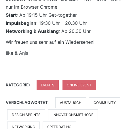
nur im Browser Chrome
Start
: Ab 19:15 Uhr Get-together
Impulsbeginn
: 19:30 Uhr – 20.30 Uhr
Networking & Ausklang
: Ab 20.30 Uhr
Wir freuen uns sehr auf ein Wiedersehen!
Ilke & Anja
KATEGORIE:
EVENTS
ONLINE EVENT
VERSCHLAGWORTET:
AUSTAUSCH
COMMUNITY
DESIGN SPRINTS
INNOVATIONSMETHODE
NETWORKING
SPEEDDATING