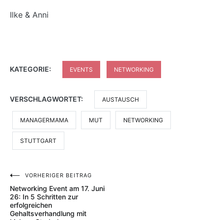
Ilke & Anni
KATEGORIE:
EVENTS
NETWORKING
VERSCHLAGWORTET:
AUSTAUSCH
MANAGERMAMA
MUT
NETWORKING
STUTTGART
VORHERIGER BEITRAG
Beitragsnavigation
Networking Event am 17. Juni
26: In 5 Schritten zur
erfolgreichen
Gehaltsverhandlung mit