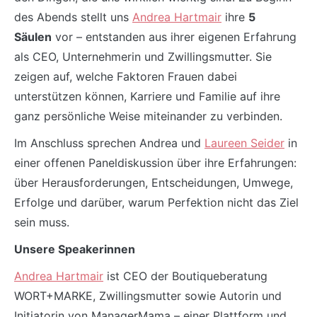
des Abends stellt uns
Andrea Hartmair
ihre
5
Säulen
vor – entstanden aus ihrer eigenen Erfahrung
als CEO, Unternehmerin und Zwillingsmutter. Sie
zeigen auf, welche Faktoren Frauen dabei
unterstützen können, Karriere und Familie auf ihre
ganz persönliche Weise miteinander zu verbinden.
Im Anschluss sprechen Andrea und
Laureen Seider
in
einer offenen Paneldiskussion über ihre Erfahrungen:
über Herausforderungen, Entscheidungen, Umwege,
Erfolge und darüber, warum Perfektion nicht das Ziel
sein muss.
Unsere Speakerinnen
Andrea Hartmair
ist CEO der Boutiqueberatung
WORT+MARKE,
Zwillingsmutter sowie Autorin und
Initiatorin von ManagerMama – einer Plattform und