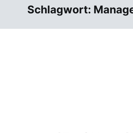
Schlagwort:
Manag