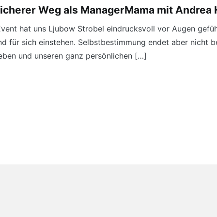
 sicherer Weg als ManagerMama mit Andrea 
vent hat uns Ljubow Strobel eindrucksvoll vor Augen gefü
d für sich einstehen. Selbstbestimmung endet aber nicht be
e leben und unseren ganz persönlichen […]