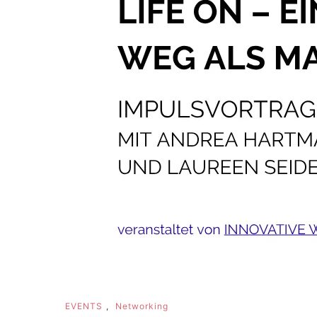
EVENTS
,
Networking