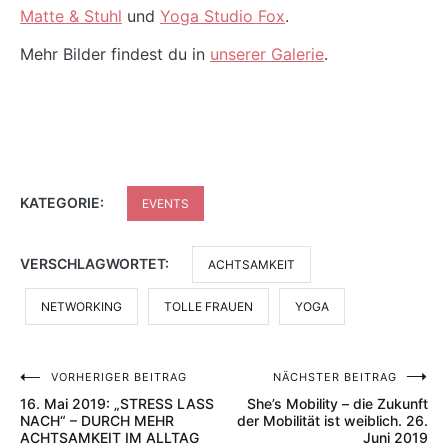
Matte & Stuhl
und
Yoga Studio Fox
.
Mehr Bilder findest du in
unserer Galerie
.
KATEGORIE:
EVENTS
VERSCHLAGWORTET:
ACHTSAMKEIT
NETWORKING
TOLLE FRAUEN
YOGA
VORHERIGER BEITRAG
NÄCHSTER BEITRAG
Beitragsnavigation
16. Mai 2019: „STRESS LASS
She’s Mobility – die Zukunft
NACH“ – DURCH MEHR
der Mobilität ist weiblich. 26.
ACHTSAMKEIT IM ALLTAG
Juni 2019